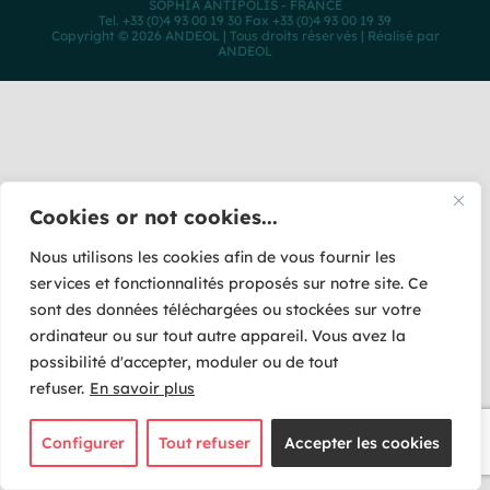
SOPHIA ANTIPOLIS - FRANCE
Tel. +33 (0)4 93 00 19 30 Fax +33 (0)4 93 00 19 39
Copyright © 2026 ANDEOL | Tous droits réservés | Réalisé par
ANDEOL
Cookies or not cookies...
Nous utilisons les cookies afin de vous fournir les
services et fonctionnalités proposés sur notre site. Ce
sont des données téléchargées ou stockées sur votre
ordinateur ou sur tout autre appareil. Vous avez la
possibilité d'accepter, moduler ou de tout
refuser.
En savoir plus
Configurer
Tout refuser
Accepter les cookies