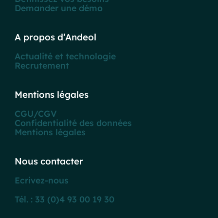
Demander une démo
A propos d’Andeol
Actualité et technologie
Recrutement
Mentions légales
CGU/CGV
Confidentialité des données
Mentions légales
Nous contacter
Ecrivez-nous
Tél. : 33 (0)4 93 00 19 30