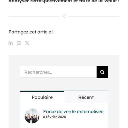
analyser rétrospectivement et faire de la veille !
Partagez cet article !
Rechercher:
Populaire
Récent
Force de vente externalisée
6 février 2020