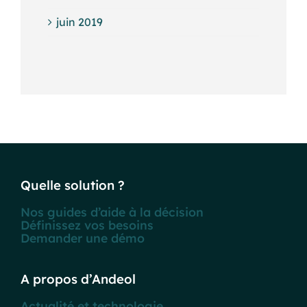
juin 2019
Quelle solution ?
Nos guides d’aide à la décision
Définissez vos besoins
Demander une démo
A propos d’Andeol
Actualité et technologie