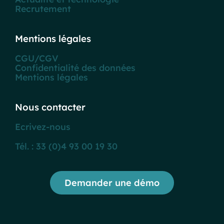
Recrutement
Mentions légales
CGU/CGV
Confidentialité des données
Mentions légales
Nous contacter
Ecrivez-nous
Tél. : 33 (0)4 93 00 19 30
Demander une démo