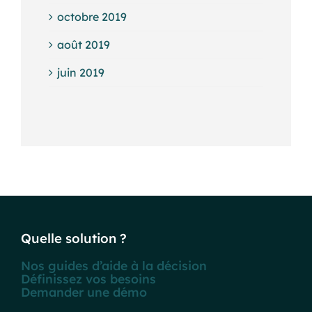
octobre 2019
août 2019
juin 2019
Quelle solution ?
Nos guides d’aide à la décision
Définissez vos besoins
Demander une démo