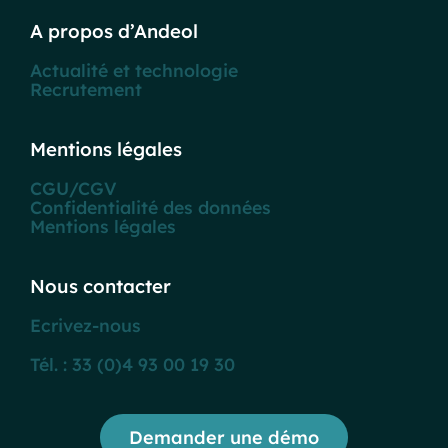
A propos d’Andeol
Actualité et technologie
Recrutement
Mentions légales
CGU/CGV
Confidentialité des données
Mentions légales
Nous contacter
Ecrivez-nous
Tél. : 33 (0)4 93 00 19 30
Demander une démo