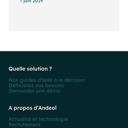
juin 2019
Quelle solution ?
Nos guides d’aide à la décision
Définissez vos besoins
Demander une démo
A propos d’Andeol
Actualité et technologie
Recrutement