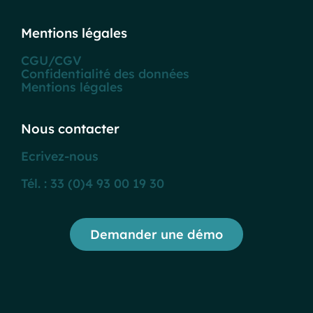
Mentions légales
CGU/CGV
Confidentialité des données
Mentions légales
Nous contacter
Ecrivez-nous
Tél. : 33 (0)4 93 00 19 30
Demander une démo